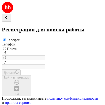
Регистрация для поиска работы
Телефон
Телефон
Почта
🇷🇺
+7
Дальше
Войти с помощью
+
3
Продолжая, вы принимаете
политику конфиденциальности
и
правила сервиса