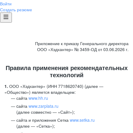
Войти
Создать резюме
Приложение к приказу Генерального директора
ООО «Хэдхантер» № 3459-ОД от 03.06.2026 г.
Правила применения рекомендательных
технологий
1.
ООО «Хэдхантер» (ИНН 7718620740) (далее —
«Общество») является владельцем:
сайта
www.hh.ru
cайта
www.zarplata.ru
(далее совместно — «Сайт»);
сайта и приложения Сетка
www.setka.ru
(далее — «Сетка»);