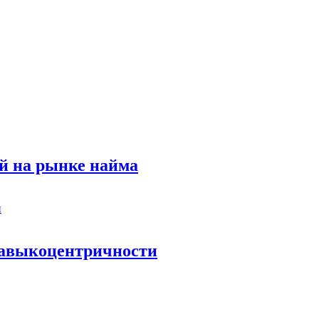
й на рынке найма
 навыкоцентричности