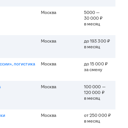
Москва
5000 —
30 000 ₽
в месяц
Москва
до 193 300 ₽
в месяц
ссии», логистика
Москва
до 15 000 ₽
за смену
s
Москва
100 000 —
120 000 ₽
в месяц
уки
Москва
от 250 000 ₽
в месяц