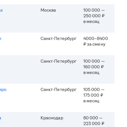
ах
Москва
100 000 —
250 000 ₽
в месяц
e
Санкт-Петербург
4000–8400
₽ за смену
Санкт-Петербург
100 000 —
160 000 ₽
в месяц
иро
Санкт-Петербург
105 000 —
175 000 ₽
в месяц
а
Краснодар
80 000 —
223 000 ₽