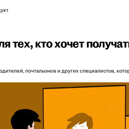
укт
я тех, кто хочет получа
одителей, почтальонов и других специалистов, кото