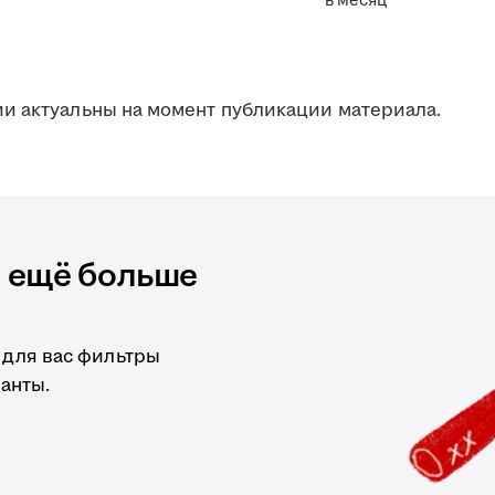
в месяц
и актуальны на момент публикации материала.
и ещё больше
 для вас фильтры
анты.