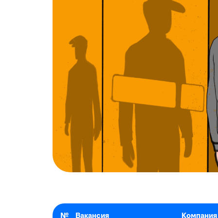
№
Вакансия
Компания