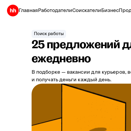
Главная
Работодатели
Соискатели
Бизнес
Прод
Поиск работы
25 предложений дл
ежедневно
В подборке — вакансии для курьеров, в
и получать деньги каждый день.