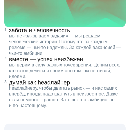
забота и человечность
мы не «закрываем задачи» — мы решаем
человеческие истории. Потому что за каждым
резюме — чьи‑то надежды. За каждой вакансией —
чьи‑то амбиции.
вместе — успех неизбежен
мы верим в силу разных точек зрения. Ценим всех,
кто готов делиться своим опытом, экспертизой,
идеями.
думай как headлайнер
headлайнеру, чтобы двигать рынок — и нас самих
вперёд, иногда надо шагнуть в неизвестное. Даже
если немного страшно. Зато честно, амбициозно
и по‑настоящему.