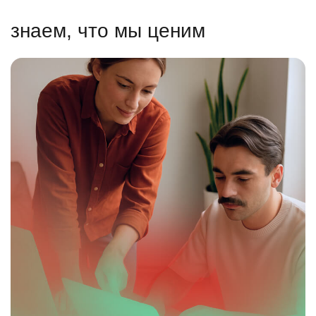
знаем, что мы ценим