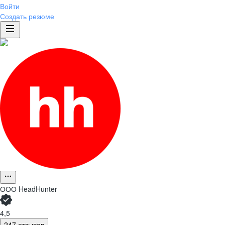
Войти
Создать резюме
ООО
HeadHunter
4,5
247 отзывов