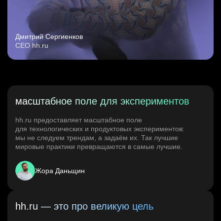
Дмитрий Сергиенков
CEO hh.ru
масштабное поле для экспериментов
hh.ru предоставляет масштабное поле
для технологических и продуктовых экспериментов:
мы не следуем трендам, а задаём их. Так лучшие
мировые практики превращаются в самые лучшие.
Жора Даньщин
hh.ru — это про великую цель