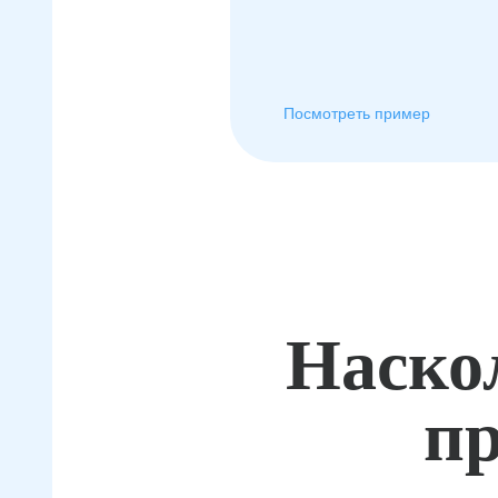
Посмотреть пример
Наско
пр