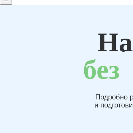
На
без
Подробно р
и подготов