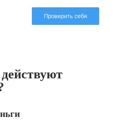
Проверить себя
 действуют
?
ньги