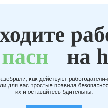
ходите раб
пасн
на h
азобрали, как действуют работодатели
или для вас простые правила безопаснос
их и оставайтесь бдительны.