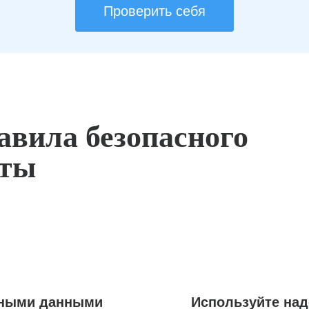
Проверить себя
авила безопасного
оты
ьными данными
Используйте на