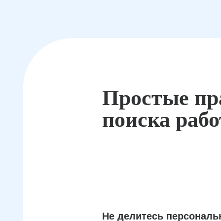
Простые пр
поиска раб
Не делитесь персонал