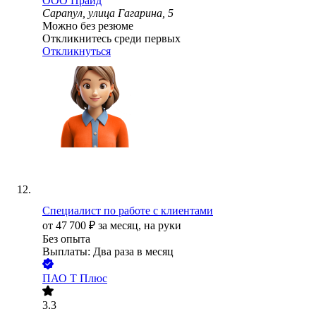
ООО
Прайд
Сарапул, улица Гагарина, 5
Можно без резюме
Откликнитесь среди первых
Откликнуться
Специалист по работе с клиентами
от
47 700
₽
за месяц,
на руки
Без опыта
Выплаты: Два раза в месяц
ПАО
Т Плюс
3.3