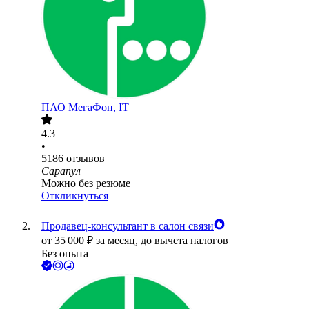
ПАО
МегаФон, IT
4.3
•
5186
отзывов
Сарапул
Можно без резюме
Откликнуться
Продавец-консультант в салон связи
от
35 000
₽
за месяц,
до вычета налогов
Без опыта