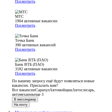
Посмотреть
МТС
1904
активные вакансии
Посмотреть
Точка Банк
390
активных вакансий
Посмотреть
Банк ВТБ (ПАО)
3182
активные вакансии
Посмотреть
По вашему запросу ещё будут появляться новые
вакансии. Присылать вам?
Все вакансии
Сарапул
Автомойщик
Автослесарь,
автомеханик
еще 3
В мессенджер
На почту