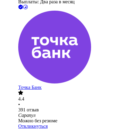
Выплаты: Два раза в месяц
Точка Банк
4.4
•
391
отзыв
Сарапул
Можно без резюме
Откликнуться