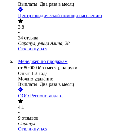
Выплаты: Два раза в месяц
Центр юридической помощи населению
3.8
•
34
отзыва
Сарапул, улица Азина, 28
Откликнуться
Менеджер по продажам
от
80 000
₽
за месяц,
на руки
Опыт 1-3 года
Можно удалённо
Выплаты: Два раза в месяц
ООО
Регионстандарт
4.1
•
9
отзывов
Сарапул
Откликнуться