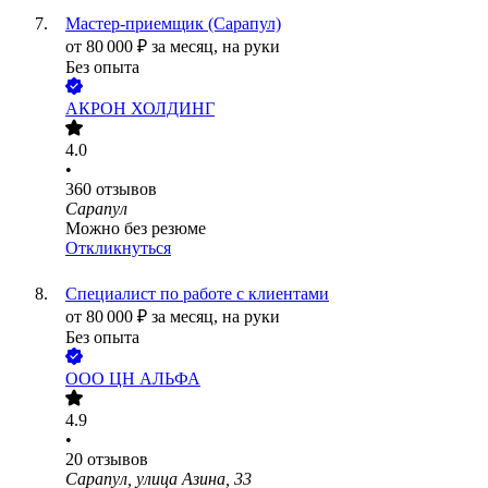
Мастер-приемщик (Сарапул)
от
80 000
₽
за месяц,
на руки
Без опыта
АКРОН ХОЛДИНГ
4.0
•
360
отзывов
Сарапул
Можно без резюме
Откликнуться
Специалист по работе с клиентами
от
80 000
₽
за месяц,
на руки
Без опыта
ООО
ЦН АЛЬФА
4.9
•
20
отзывов
Сарапул, улица Азина, 33