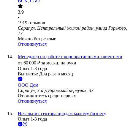
ВСК, САО
3.9
•
1919
отзывов
Сарапул, Центральный жилой район, улица Горького,
17
Можно без резюме
Откликнуться
Менеджер по работе с корпоративными клиентами
от
60 000
₽
за месяц,
на руки
Опыт 1-3 года
Выплаты: Два раза в месяц
ООО
Дом
Сарапул, 3-й Дубровский переулок, 33
Откликнитесь среди первых
Откликнуться
Начальник сектора продаж малому бизнесу
Опыт 1-3 года