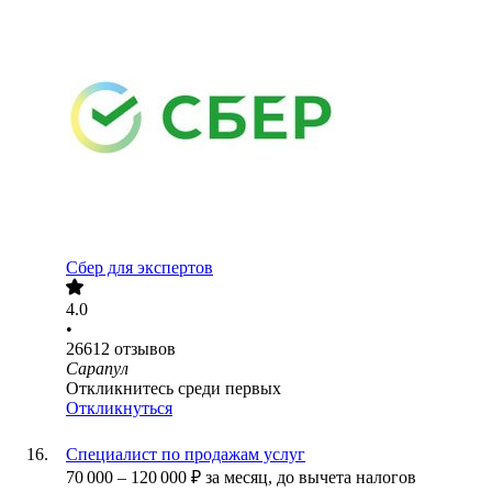
Сбер для экспертов
4.0
•
26612
отзывов
Сарапул
Откликнитесь среди первых
Откликнуться
Специалист по продажам услуг
70 000
–
120 000
₽
за месяц,
до вычета налогов