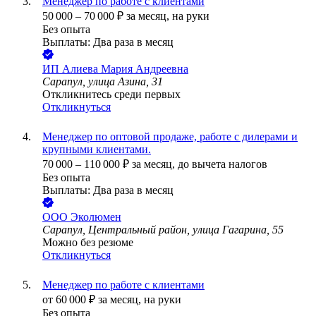
Менеджер по работе с клиентами
50 000
–
70 000
₽
за месяц,
на руки
Без опыта
Выплаты: Два раза в месяц
ИП
Алиева Мария Андреевна
Сарапул, улица Азина, 31
Откликнитесь среди первых
Откликнуться
Менеджер по оптовой продаже, работе с дилерами и
крупными клиентами.
70 000
–
110 000
₽
за месяц,
до вычета налогов
Без опыта
Выплаты: Два раза в месяц
ООО
Эколюмен
Сарапул, Центральный район, улица Гагарина, 55
Можно без резюме
Откликнуться
Менеджер по работе с клиентами
от
60 000
₽
за месяц,
на руки
Без опыта