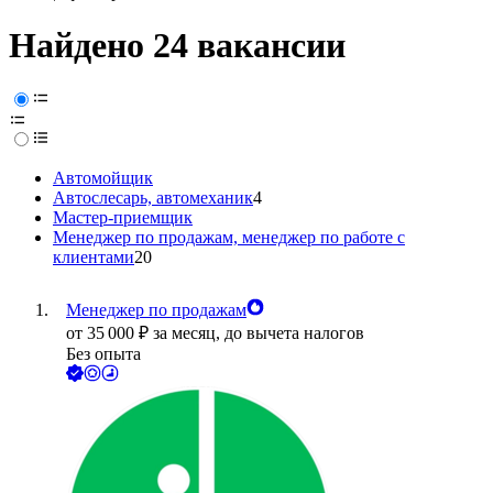
Найдено 24 вакансии
Автомойщик
Автослесарь, автомеханик
4
Мастер-приемщик
Менеджер по продажам, менеджер по работе с
клиентами
20
Менеджер по продажам
от
35 000
₽
за месяц,
до вычета налогов
Без опыта