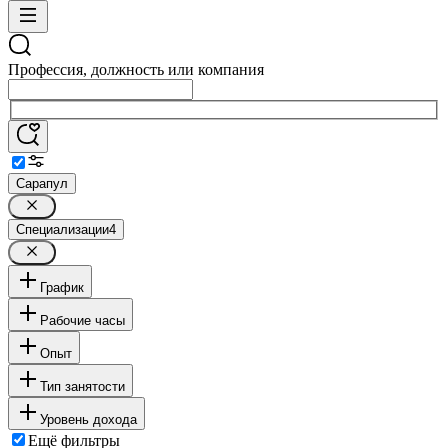
Профессия, должность или компания
Сарапул
Специализации
4
График
Рабочие часы
Опыт
Тип занятости
Уровень дохода
Ещё фильтры