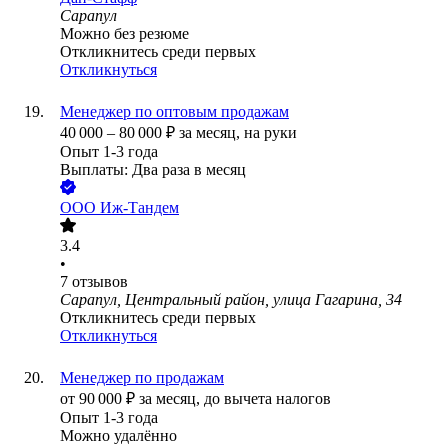
Сарапул
Можно без резюме
Откликнитесь среди первых
Откликнуться
Менеджер по оптовым продажам
40 000
–
80 000
₽
за месяц,
на руки
Опыт 1-3 года
Выплаты: Два раза в месяц
ООО
Иж-Тандем
3.4
•
7
отзывов
Сарапул, Центральный район, улица Гагарина, 34
Откликнитесь среди первых
Откликнуться
Менеджер по продажам
от
90 000
₽
за месяц,
до вычета налогов
Опыт 1-3 года
Можно удалённо