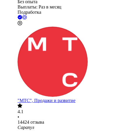
Без опыта
Выплаты: Раз в месяц
Подработка
"МТС", Продажи и развитие
4.1
•
14424
отзыва
Сарапул