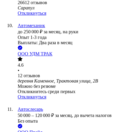
26612
отзывов
Сарапул
Откликнуться
Автомеханик
до
250 000
₽
за месяц,
на руки
Опыт 1-3 года
Выплаты: Два раза в месяц
ООО
УДМ ТРАК
4.6
•
12
отзывов
деревня Каменное, Трактовая улица, 2В
Можно без резюме
Откликнитесь среди первых
Откликнуться
Автослесарь
50 000
–
120 000
₽
за месяц,
до вычета налогов
Без опыта