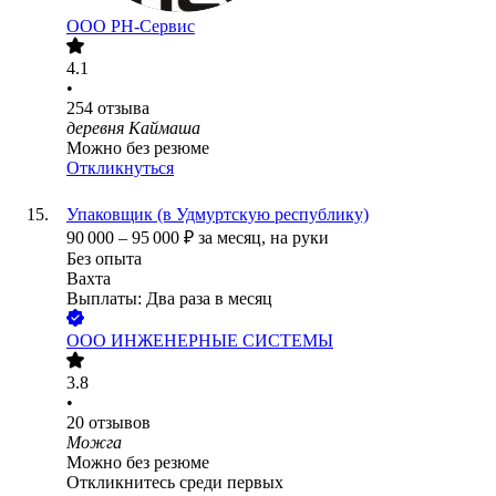
ООО РН-Сервис
4.1
•
254
отзыва
деревня Каймаша
Можно без резюме
Откликнуться
Упаковщик (в Удмуртскую республику)
90 000
–
95 000
₽
за месяц,
на руки
Без опыта
Вахта
Выплаты: Два раза в месяц
ООО
ИНЖЕНЕРНЫЕ СИСТЕМЫ
3.8
•
20
отзывов
Можга
Можно без резюме
Откликнитесь среди первых