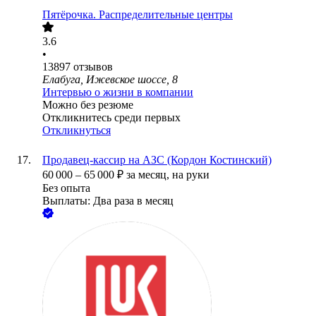
Пятёрочка. Распределительные центры
3.6
•
13897
отзывов
Елабуга, Ижевское шоссе, 8
Интервью о жизни в компании
Можно без резюме
Откликнитесь среди первых
Откликнуться
Продавец-кассир на АЗС (Кордон Костинский)
60 000
–
65 000
₽
за месяц,
на руки
Без опыта
Выплаты: Два раза в месяц