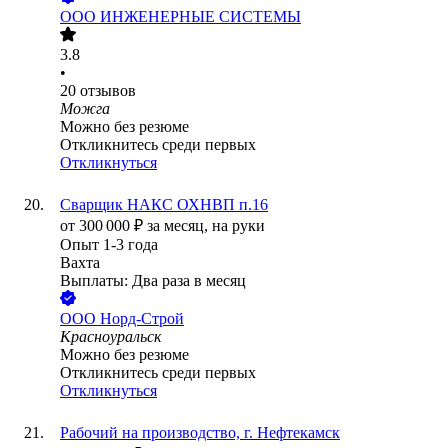
ООО
ИНЖЕНЕРНЫЕ СИСТЕМЫ
3.8
•
20
отзывов
Можга
Можно без резюме
Откликнитесь среди первых
Откликнуться
Сварщик НАКС ОХНВП п.16
от
300 000
₽
за месяц,
на руки
Опыт 1-3 года
Вахта
Выплаты: Два раза в месяц
ООО
Норд-Строй
Красноуральск
Можно без резюме
Откликнитесь среди первых
Откликнуться
Рабочий на производство, г. Нефтекамск