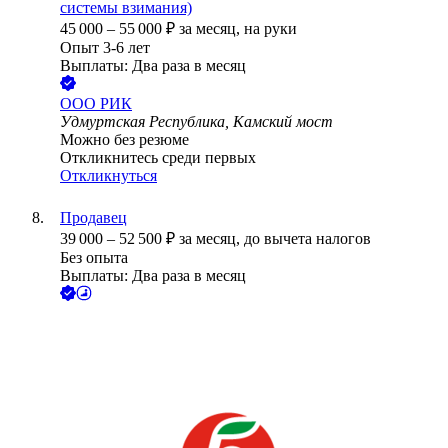
системы взимания)
45 000
–
55 000
₽
за месяц,
на руки
Опыт 3-6 лет
Выплаты: Два раза в месяц
ООО
РИК
Удмуртская Республика, Камский мост
Можно без резюме
Откликнитесь среди первых
Откликнуться
Продавец
39 000
–
52 500
₽
за месяц,
до вычета налогов
Без опыта
Выплаты: Два раза в месяц