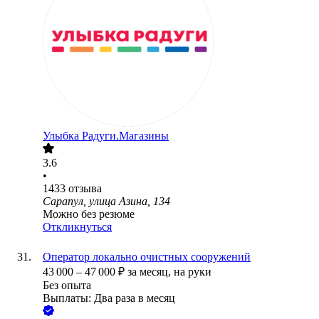
Улыбка Радуги.Магазины
3.6
•
1433
отзыва
Сарапул, улица Азина, 134
Можно без резюме
Откликнуться
Оператор локально очистных сооружений
43 000
–
47 000
₽
за месяц,
на руки
Без опыта
Выплаты: Два раза в месяц