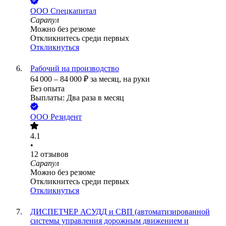
ООО
Спецкапитал
Сарапул
Можно без резюме
Откликнитесь среди первых
Откликнуться
Рабочий на производство
64 000
–
84 000
₽
за месяц,
на руки
Без опыта
Выплаты: Два раза в месяц
ООО
Резидент
4.1
•
12
отзывов
Сарапул
Можно без резюме
Откликнитесь среди первых
Откликнуться
ДИСПЕТЧЕР АСУДД и СВП (автоматизированной
системы управления дорожным движением и