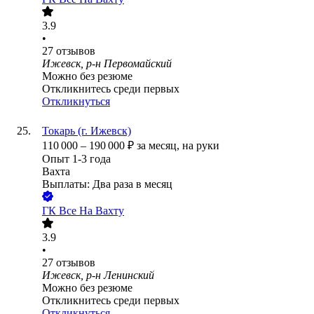
3.9
•
27
отзывов
Ижевск, р-н Первомайский
Можно без резюме
Откликнитесь среди первых
Откликнуться
Токарь (г. Ижевск)
110 000
–
190 000
₽
за месяц,
на руки
Опыт 1-3 года
Вахта
Выплаты: Два раза в месяц
ГК Все На Вахту
3.9
•
27
отзывов
Ижевск, р-н Ленинский
Можно без резюме
Откликнитесь среди первых
Откликнуться