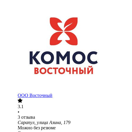
ООО
Восточный
3.1
•
3
отзыва
Сарапул, улица Азина, 179
Можно без резюме