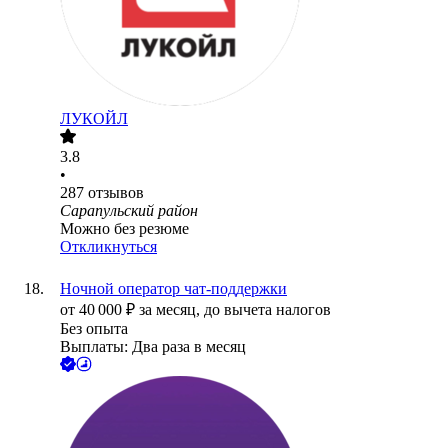
ЛУКОЙЛ
3.8
•
287
отзывов
Сарапульский район
Можно без резюме
Откликнуться
Ночной оператор чат-поддержки
от
40 000
₽
за месяц,
до вычета налогов
Без опыта
Выплаты: Два раза в месяц