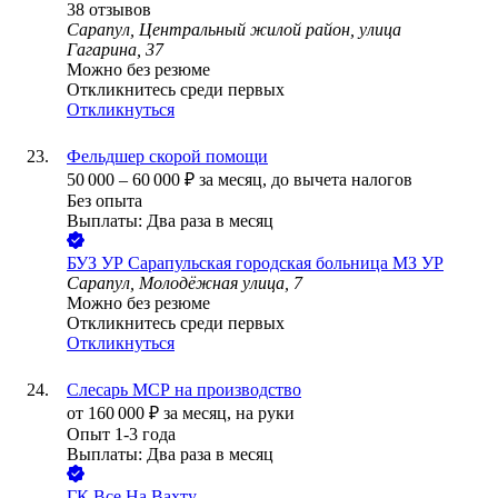
38
отзывов
Сарапул, Центральный жилой район, улица
Гагарина, 37
Можно без резюме
Откликнитесь среди первых
Откликнуться
Фельдшер скорой помощи
50 000
–
60 000
₽
за месяц,
до вычета налогов
Без опыта
Выплаты: Два раза в месяц
БУЗ УР Сарапульская городская больница МЗ УР
Сарапул, Молодёжная улица, 7
Можно без резюме
Откликнитесь среди первых
Откликнуться
Слесарь МСР на производство
от
160 000
₽
за месяц,
на руки
Опыт 1-3 года
Выплаты: Два раза в месяц
ГК Все На Вахту