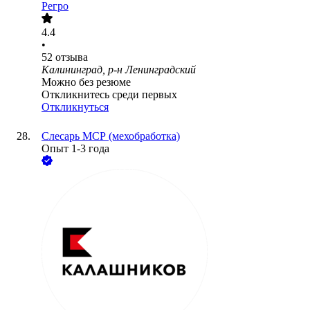
Регро
4.4
•
52
отзыва
Калининград, р-н Ленинградский
Можно без резюме
Откликнитесь среди первых
Откликнуться
Слесарь МСР (мехобработка)
Опыт 1-3 года