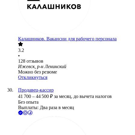
Калашников. Вакансии для рабочего персонала
3.2
•
128
отзывов
Ижевск, р-н Ленинский
Можно без резюме
Откликнуться
Продавец-кассир
41 700
–
44 500
₽
за месяц,
до вычета налогов
Без опыта
Выплаты: Два раза в месяц