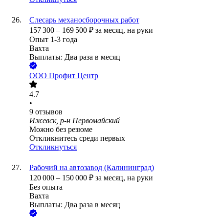
Слесарь механосборочных работ
157 300
–
169 500
₽
за месяц,
на руки
Опыт 1-3 года
Вахта
Выплаты: Два раза в месяц
ООО
Профит Центр
4.7
•
9
отзывов
Ижевск, р-н Первомайский
Можно без резюме
Откликнитесь среди первых
Откликнуться
Рабочий на автозавод (Калининград)
120 000
–
150 000
₽
за месяц,
на руки
Без опыта
Вахта
Выплаты: Два раза в месяц