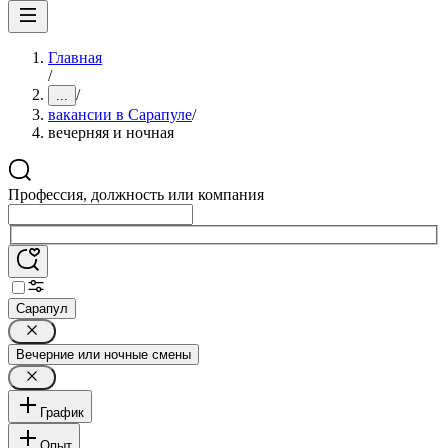
Главная
/
/
...
вакансии в Сарапуле
/
вечерняя и ночная
Профессия, должность или компания
Сарапул
Вечерние или ночные смены
График
Опыт