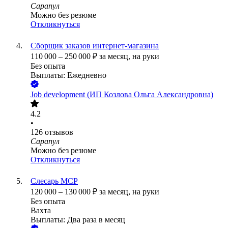
Сарапул
Можно без резюме
Откликнуться
Сборщик заказов интернет-магазина
110 000
–
250 000
₽
за месяц,
на руки
Без опыта
Выплаты: Ежедневно
Job development (ИП Козлова Ольга Александровна)
4.2
•
126
отзывов
Сарапул
Можно без резюме
Откликнуться
Слесарь МСР
120 000
–
130 000
₽
за месяц,
на руки
Без опыта
Вахта
Выплаты: Два раза в месяц