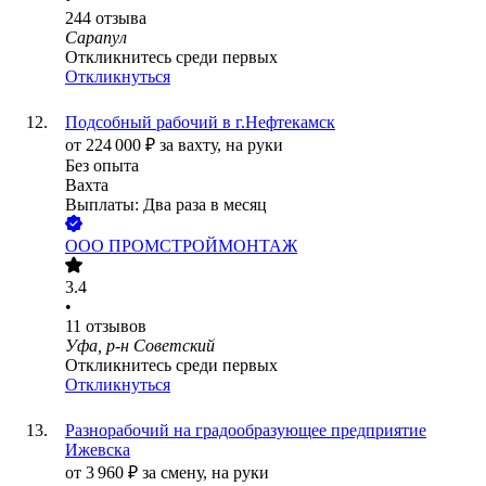
244
отзыва
Сарапул
Откликнитесь среди первых
Откликнуться
Подсобный рабочий в г.Нефтекамск
от
224 000
₽
за вахту,
на руки
Без опыта
Вахта
Выплаты: Два раза в месяц
ООО
ПРОМСТРОЙМОНТАЖ
3.4
•
11
отзывов
Уфа, р-н Советский
Откликнитесь среди первых
Откликнуться
Разнорабочий на градообразующее предприятие
Ижевска
от
3 960
₽
за смену,
на руки