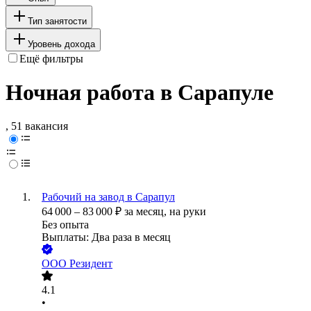
Тип занятости
Уровень дохода
Ещё фильтры
Ночная работа в Сарапуле
, 51 вакансия
Рабочий на завод в Сарапул
64 000
–
83 000
₽
за месяц,
на руки
Без опыта
Выплаты: Два раза в месяц
ООО
Резидент
4.1
•