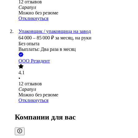
12
отзывов
Сарапул
Можно без резюме
Откликнуться
Упаковщик / упаковщица на завод
64 000
–
85 000
₽
за месяц,
на руки
Без опыта
Выплаты: Два раза в месяц
ООО
Резидент
4.1
•
12
отзывов
Сарапул
Можно без резюме
Откликнуться
Компании для вас