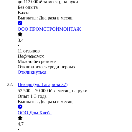
до
112 000
₽
за месяц,
на руки
Без опыта
Вахта
Выплаты: Два раза в месяц
ООО
ПРОМСТРОЙМОНТАЖ
3.4
•
11
отзывов
Нефтекамск
Можно без резюме
Откликнитесь среди первых
Откликнуться
Пекарь (ул. Гагарина 37)
52 500
–
70 000
₽
за месяц,
на руки
Опыт 1-3 года
Выплаты: Два раза в месяц
ООО
Дом Хлеба
4.7
•