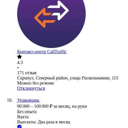
Контакт-центр CallTraffic
4.3
•
171
отзыв
Сарапул, Северный район, улица Раскольникова, 115
Можно без резюме
Откликнуться
Упаковщик
90 000
–
100 000
₽
за месяц,
на руки
Без опыта
Вахта
Выплаты: Два раза в месяц