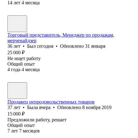
14
лет
4
месяца
Торговый представитель, Менеджер по продажам,
мерченайдзер
36
лет
•
Был
сегодня
•
Обновлено
31 января
25 000
₽
Не ищет работу
Общий опыт
4
года
4
месяца
Продавец непродовольственных товаров
37
лет
•
Была
вчера
•
Обновлено
8 ноября 2019
15 000
₽
Предложили работу, решает
Общий опыт
7
лет
7
месяцев