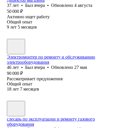
Директор магазина
37
лет
•
Был
вчера
•
Обновлено
4 августа
50 000
₽
Активно ищет работу
Общий опыт
9
лет
5
месяцев
Электромонтер по ремонту и обслуживанию
электрооборудования
46
лет
•
Был
вчера
•
Обновлено
27 мая
90 000
₽
Рассматривает предложения
Общий опыт
18
лет
7
месяцев
слесарь по эксплуатации и ремонту газового
оборудования