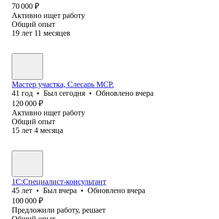
70 000
₽
Активно ищет работу
Общий опыт
19
лет
11
месяцев
Мастер участка, Слесарь МСР.
41
год
•
Был
сегодня
•
Обновлено
вчера
120 000
₽
Активно ищет работу
Общий опыт
15
лет
4
месяца
1С:Специалист-консультант
45
лет
•
Был
вчера
•
Обновлено
вчера
100 000
₽
Предложили работу, решает
Общий опыт