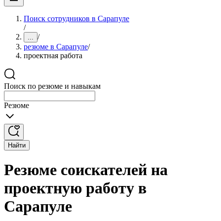
Поиск сотрудников в Сарапуле
/
/
...
резюме в Сарапуле
/
проектная работа
Поиск по резюме и навыкам
Резюме
Найти
Резюме соискателей на
проектную работу в
Сарапуле