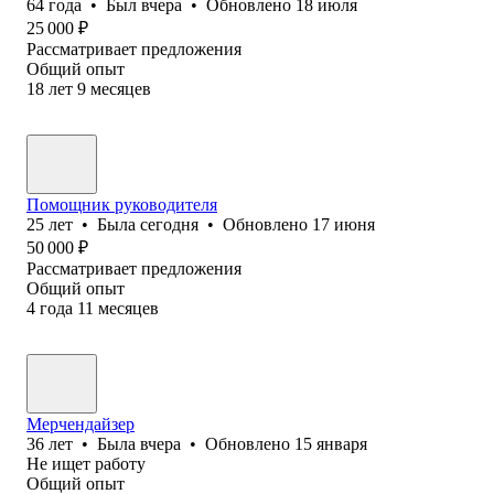
64
года
•
Был
вчера
•
Обновлено
18 июля
25 000
₽
Рассматривает предложения
Общий опыт
18
лет
9
месяцев
Помощник руководителя
25
лет
•
Была
сегодня
•
Обновлено
17 июня
50 000
₽
Рассматривает предложения
Общий опыт
4
года
11
месяцев
Мерчендайзер
36
лет
•
Была
вчера
•
Обновлено
15 января
Не ищет работу
Общий опыт