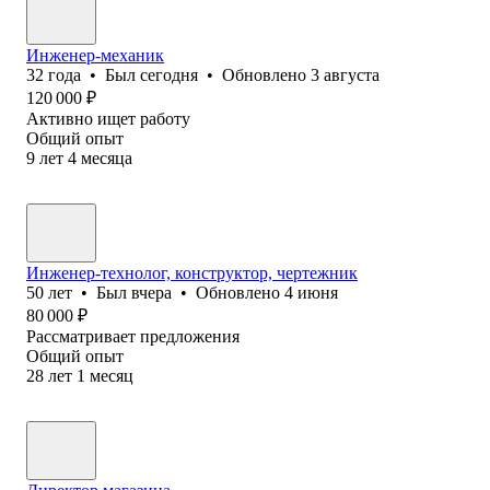
Инженер-механик
32
года
•
Был
сегодня
•
Обновлено
3 августа
120 000
₽
Активно ищет работу
Общий опыт
9
лет
4
месяца
Инженер-технолог, конструктор, чертежник
50
лет
•
Был
вчера
•
Обновлено
4 июня
80 000
₽
Рассматривает предложения
Общий опыт
28
лет
1
месяц