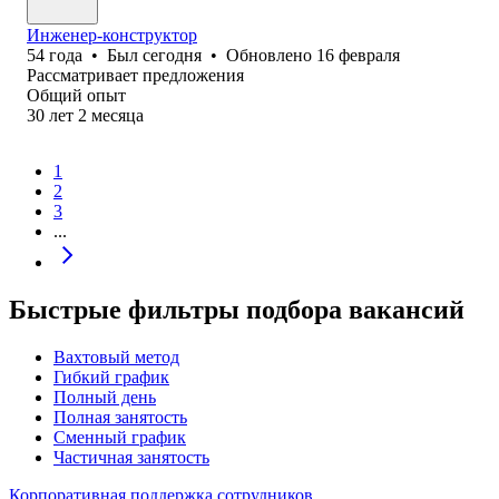
Инженер-конструктор
54
года
•
Был
сегодня
•
Обновлено
16 февраля
Рассматривает предложения
Общий опыт
30
лет
2
месяца
1
2
3
...
Быстрые фильтры подбора вакансий
Вахтовый метод
Гибкий график
Полный день
Полная занятость
Сменный график
Частичная занятость
Корпоративная поддержка сотрудников