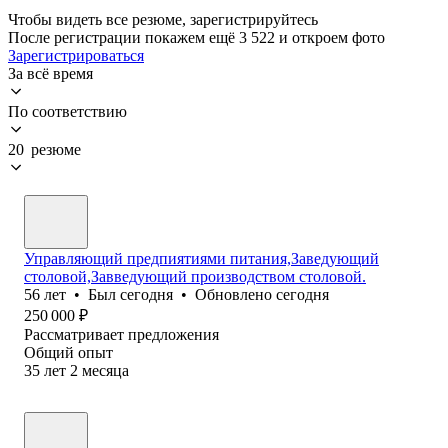
Чтобы видеть все резюме, зарегистрируйтесь
После регистрации покажем ещё 3 522 и откроем фото
Зарегистрироваться
За всё время
По соответствию
20 резюме
Управляющий предпиятиями питания,Заведующий
столовой,Завведующий производством столовой.
56
лет
•
Был
сегодня
•
Обновлено
сегодня
250 000
₽
Рассматривает предложения
Общий опыт
35
лет
2
месяца