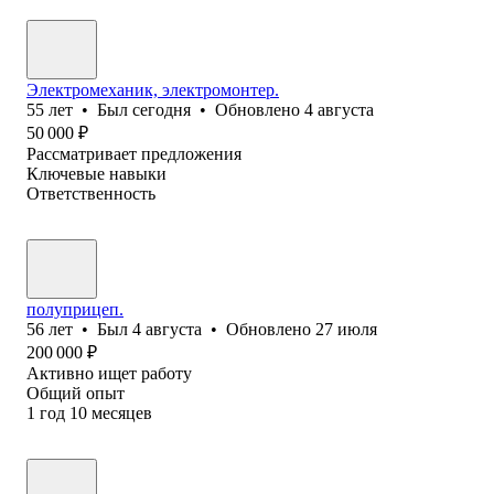
Электромеханик, электромонтер.
55
лет
•
Был
сегодня
•
Обновлено
4 августа
50 000
₽
Рассматривает предложения
Ключевые навыки
Ответственность
полуприцеп.
56
лет
•
Был
4 августа
•
Обновлено
27 июля
200 000
₽
Активно ищет работу
Общий опыт
1
год
10
месяцев