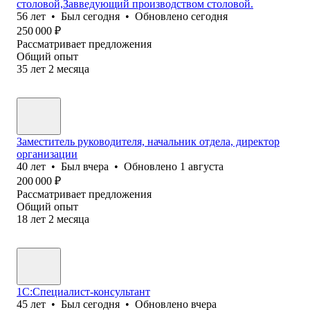
столовой,Завведующий производством столовой.
56
лет
•
Был
сегодня
•
Обновлено
сегодня
250 000
₽
Рассматривает предложения
Общий опыт
35
лет
2
месяца
Заместитель руководителя, начальник отдела, директор
организации
40
лет
•
Был
вчера
•
Обновлено
1 августа
200 000
₽
Рассматривает предложения
Общий опыт
18
лет
2
месяца
1С:Специалист-консультант
45
лет
•
Был
сегодня
•
Обновлено
вчера