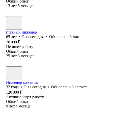
Общий опыт
13
лет
5
месяцев
главный инженер
65
лет
•
Был
сегодня
•
Обновлено
8 мая
70 000
₽
Не ищет работу
Общий опыт
25
лет
8
месяцев
Инженер-механик
32
года
•
Был
сегодня
•
Обновлено
3 августа
120 000
₽
Активно ищет работу
Общий опыт
9
лет
4
месяца