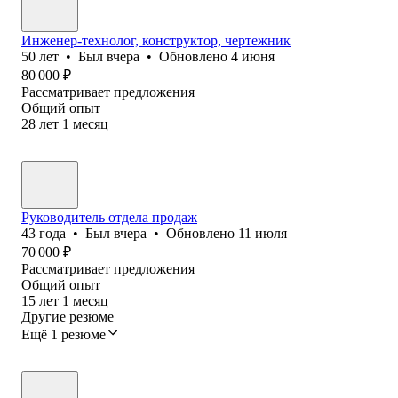
Инженер-технолог, конструктор, чертежник
50
лет
•
Был
вчера
•
Обновлено
4 июня
80 000
₽
Рассматривает предложения
Общий опыт
28
лет
1
месяц
Руководитель отдела продаж
43
года
•
Был
вчера
•
Обновлено
11 июля
70 000
₽
Рассматривает предложения
Общий опыт
15
лет
1
месяц
Другие резюме
Ещё 1 резюме