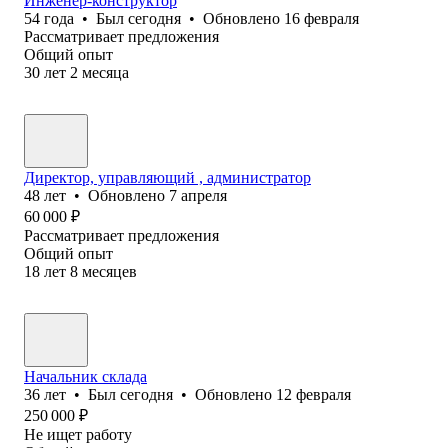
Инженер-конструктор
54
года
•
Был
сегодня
•
Обновлено
16 февраля
Рассматривает предложения
Общий опыт
30
лет
2
месяца
Директор, управляющий , администратор
48
лет
•
Обновлено
7 апреля
60 000
₽
Рассматривает предложения
Общий опыт
18
лет
8
месяцев
Начальник склада
36
лет
•
Был
сегодня
•
Обновлено
12 февраля
250 000
₽
Не ищет работу