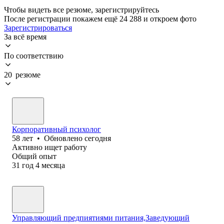
Чтобы видеть все резюме, зарегистрируйтесь
После регистрации покажем ещё 24 288 и откроем фото
Зарегистрироваться
За всё время
По соответствию
20 резюме
Корпоративный психолог
58
лет
•
Обновлено
сегодня
Активно ищет работу
Общий опыт
31
год
4
месяца
Управляющий предпиятиями питания,Заведующий