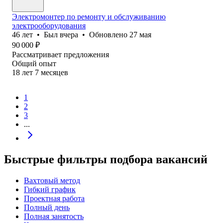
Электромонтер по ремонту и обслуживанию
электрооборудования
46
лет
•
Был
вчера
•
Обновлено
27 мая
90 000
₽
Рассматривает предложения
Общий опыт
18
лет
7
месяцев
1
2
3
...
Быстрые фильтры подбора вакансий
Вахтовый метод
Гибкий график
Проектная работа
Полный день
Полная занятость