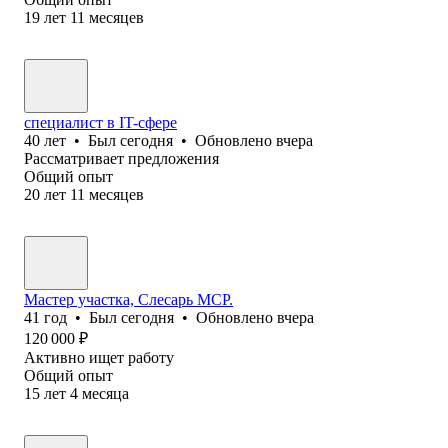
19
лет
11
месяцев
специалист в IT-сфере
40
лет
•
Был
сегодня
•
Обновлено
вчера
Рассматривает предложения
Общий опыт
20
лет
11
месяцев
Мастер участка, Слесарь МСР.
41
год
•
Был
сегодня
•
Обновлено
вчера
120 000
₽
Активно ищет работу
Общий опыт
15
лет
4
месяца