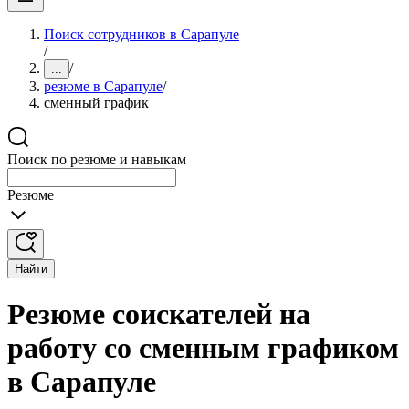
Поиск сотрудников в Сарапуле
/
/
...
резюме в Сарапуле
/
сменный график
Поиск по резюме и навыкам
Резюме
Найти
Резюме соискателей на
работу со сменным графиком
в Сарапуле