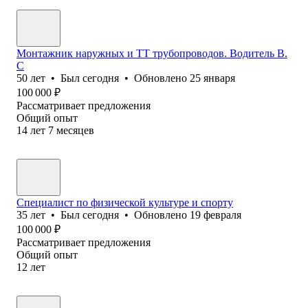
Монтажник наружных и ТТ трубопроводов. Водитель В.
С
50
лет
•
Был
сегодня
•
Обновлено
25 января
100 000
₽
Рассматривает предложения
Общий опыт
14
лет
7
месяцев
Специалист по физической культуре и спорту
35
лет
•
Был
сегодня
•
Обновлено
19 февраля
100 000
₽
Рассматривает предложения
Общий опыт
12
лет