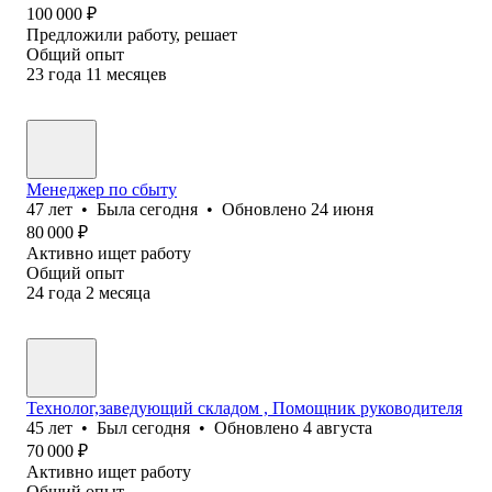
100 000
₽
Предложили работу, решает
Общий опыт
23
года
11
месяцев
Менеджер по сбыту
47
лет
•
Была
сегодня
•
Обновлено
24 июня
80 000
₽
Активно ищет работу
Общий опыт
24
года
2
месяца
Технолог,заведующий складом , Помощник руководителя
45
лет
•
Был
сегодня
•
Обновлено
4 августа
70 000
₽
Активно ищет работу
Общий опыт